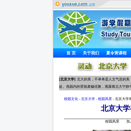
首 页
关于我们
夏令营课程
[北京大学]
北大的美，不单单是人文气息的美
处。燕园内的景致肃穆优雅，透露着北大宁静
校园文化
-
北京大学
-
校园风景
- 北京大学
北京大学
校园风景 加入时间：