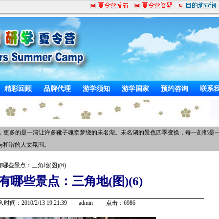
精彩回顾
品牌代理
游学须知
游学国家
预约咨询
联系
，更多的是一湾让许多靴子魂牵梦绕的未名湖。未名湖的景色四季变换，每一刻都是
与和谐的人文氛围。
有哪些景点：三角地(图)(6)
有哪些景点：三角地(图)(6)
2010/2/13 19:21:39 admin 点击：6986