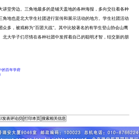
讲堂旁边。三角地最多的是铺天盖地的各种海报，多向交往着各种
三角地也是北大学生社团进行宣传和展示活动的地方。学生社团活动
团众多，被戏称为“百团大战”。其中比较著名的有学生登山协会山鹰
。北大学子们尽情在各种社团中发挥着自己的聪明才智，结交新的朋
中的百年学府
畔