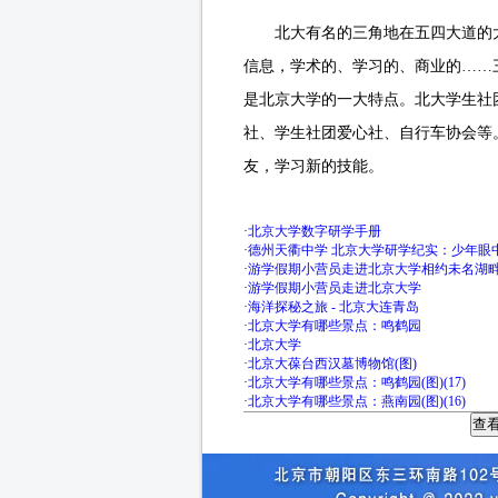
北大有名的三角地在五四大道的大
信息，学术的、学习的、商业的……
是北京大学的一大特点。北大学生社
社、学生社团爱心社、自行车协会等
友，学习新的技能。
·
北京大学数字研学手册
·
德州天衢中学 北京大学研学纪实：少年眼
·
游学假期小营员走进北京大学相约未名湖
·
游学假期小营员走进北京大学
·
海洋探秘之旅 - 北京大连青岛
·
北京大学有哪些景点：鸣鹤园
·
北京大学
·
北京大葆台西汉墓博物馆(图)
·
北京大学有哪些景点：鸣鹤园(图)(17)
·
北京大学有哪些景点：燕南园(图)(16)