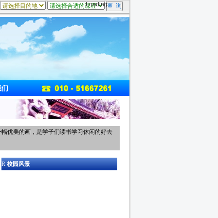
Loading...
我们
一幅优美的画，是学子们读书学习休闲的好去
R
校园风景