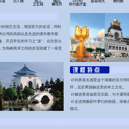
年的相互交流，增进双方的友谊；同时
解台湾的高校以及先进的课外教学模
，开启学生的学习之“道”。在欣赏台
，为海峡两岸之间的友谊搭建了一座坚
Ø
到香港去感受这个璀璨的东方明
怀，近距离接触这里的本土文化。
Ø
畅游香港迪斯尼乐园，与卡通明
Ø
走进偶像剧中梦幻的校园，体验
模式。