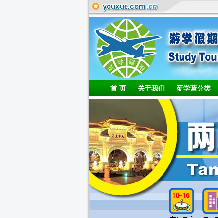
首 页
关于我们
研学营分类