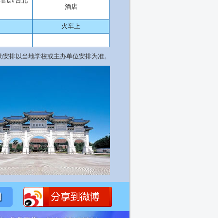
林官邸
/
台北
酒店
火车上
动安排以当地学校或主办单位安排为准。