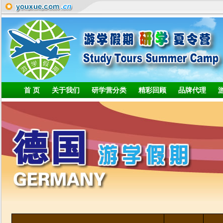
首 页
关于我们
研学营分类
精彩回顾
品牌代理