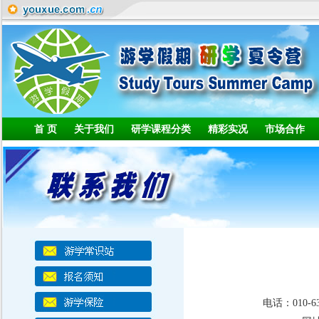
首 页
关于我们
研学课程分类
精彩实况
市场合作
电话：010-63